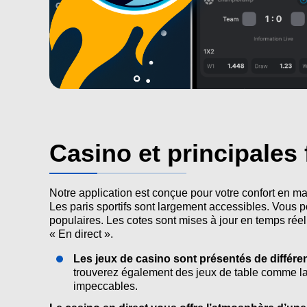
Casino et principales 
Notre application est conçue pour votre confort en mat
Les paris sportifs sont largement accessibles. Vous 
populaires. Les cotes sont mises à jour en temps rée
« En direct ».
Les jeux de casino sont présentés de différe
trouverez également des jeux de table comme la r
impeccables.