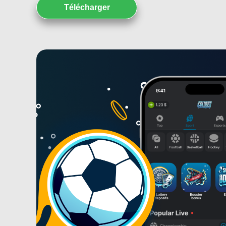
Télécharger