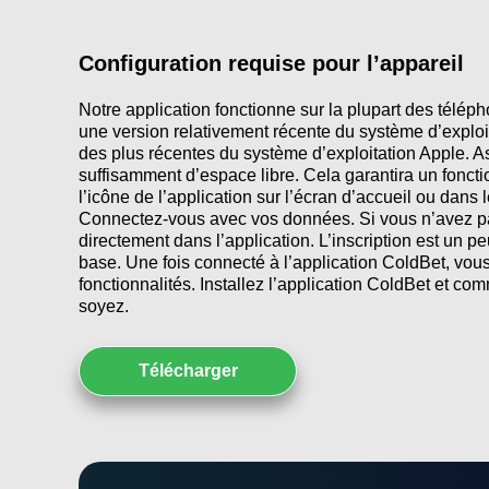
Configuration requise pour l’appareil
Notre application fonctionne sur la plupart des télép
une version relativement récente du système d’exploit
des plus récentes du système d’exploitation Apple. A
suffisamment d’espace libre. Cela garantira un foncti
l’icône de l’application sur l’écran d’accueil ou dans
Connectez-vous avec vos données. Si vous n’avez p
directement dans l’application. L’inscription est un p
base. Une fois connecté à l’application ColdBet, vo
fonctionnalités. Installez l’application ColdBet et c
soyez.
Télécharger