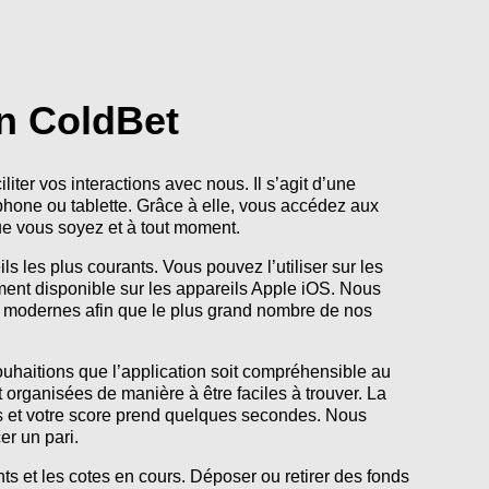
on ColdBet
iter vos interactions avec nous. Il s’agit d’une
phone ou tablette. Grâce à elle, vous accédez aux
que vous soyez et à tout moment.
ls les plus courants. Vous pouvez l’utiliser sur les
ment disponible sur les appareils Apple iOS. Nous
s modernes afin que le plus grand nombre de nos
s souhaitions que l’application soit compréhensible au
 organisées de manière à être faciles à trouver. La
tes et votre score prend quelques secondes. Nous
er un pari.
 et les cotes en cours. Déposer ou retirer des fonds