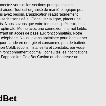
onnectez-vous et les sections principales sont
st aisée. Tout est organisé de manière logique pour
s avez besoin. L’application réagit rapidement.
e fait sans délai. Consulter la ligne, placer une
ts. Nous savons que votre temps est précieux, c’est
é optimale. Même avec une connexion Internet faible,
offrant un accès de base aux fonctionnalités. Notre
 téléphone. Nous l’avons optimisée pour fonctionner
eu gourmande en énergie et consomme peu de batterie
ion ColdBet.com, installez-la et constatez par vous-
 fonctionnement optimal ; consultez les notifications
 l’application ColdBet Casino ou choisissez un
dBet