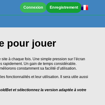
Enregistrement
Connexion
e pour jouer
e site à chaque fois. Une simple pression sur l’écran
 très rapidement. Un gain de temps considérable.
méliorons constamment sa facilité d’utilisation.
onctionnalités et leur utilisation. Il sera utile aussi
 ColdBet et sélectionnez la version adaptée à votre