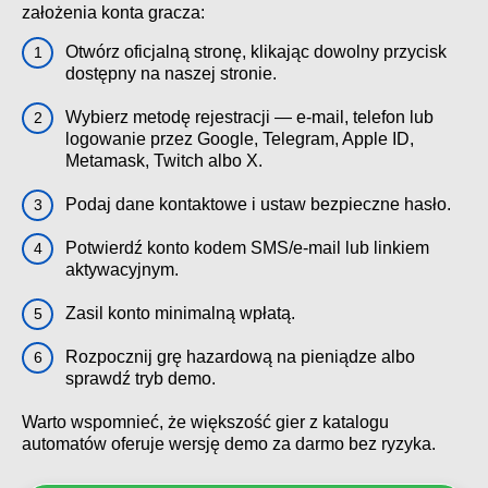
założenia konta gracza:
Otwórz oficjalną stronę, klikając dowolny przycisk
dostępny na naszej stronie.
Wybierz metodę rejestracji — e-mail, telefon lub
logowanie przez Google, Telegram, Apple ID,
Metamask, Twitch albo X.
Podaj dane kontaktowe i ustaw bezpieczne hasło.
Potwierdź konto kodem SMS/e-mail lub linkiem
aktywacyjnym.
Zasil konto minimalną wpłatą.
Rozpocznij grę hazardową na pieniądze albo
sprawdź tryb demo.
Warto wspomnieć, że większość gier z katalogu
automatów oferuje wersję demo za darmo bez ryzyka.