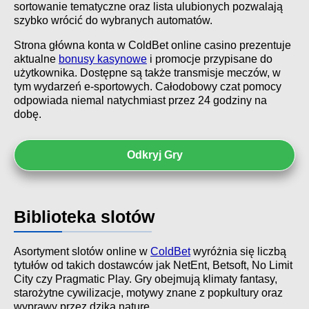
sortowanie tematyczne oraz lista ulubionych pozwalają
szybko wrócić do wybranych automatów.
Strona główna konta w ColdBet online casino prezentuje
aktualne
bonusy kasynowe
i promocje przypisane do
użytkownika. Dostępne są także transmisje meczów, w
tym wydarzeń e-sportowych. Całodobowy czat pomocy
odpowiada niemal natychmiast przez 24 godziny na
dobę.
Odkryj Gry
Biblioteka slotów
Asortyment slotów online w
ColdBet
wyróżnia się liczbą
tytułów od takich dostawców jak NetEnt, Betsoft, No Limit
City czy Pragmatic Play. Gry obejmują klimaty fantasy,
starożytne cywilizacje, motywy znane z popkultury oraz
wyprawy przez dziką naturę.