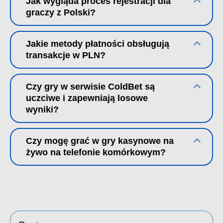
Jak wygląda proces rejestracji dla
graczy z Polski?
Jakie metody płatności obsługują
transakcje w PLN?
Czy gry w serwisie ColdBet są
uczciwe i zapewniają losowe
wyniki?
Czy mogę grać w gry kasynowe na
żywo na telefonie komórkowym?