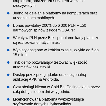
krupierami, obrazem HD i czatem w czasie
rzeczywistym.
Jednolite działanie platformy na komputerach oraz
urządzeniach mobilnych.
Bonus powitalny 200% do 6 300 PLN + 150
darmowych spinów z kodem CBAPP.
Wpłaty w PLN przez Blik i popularne karty płatnicze
są realizowane natychmiast.
Wypłaty dostępne w krótkim czasie, zwykle od 5 do
15 minut.
Tryb demo pozwalający testować większość
automatów bez stawki.
Dostęp przez przeglądarkę oraz opcjonalną
aplikację APK na Androida.
Czat obsługi klienta w Cold Bet Casino działa przez
całą dobę, siedem dni w tygodniu.
Licencjonowana platforma wykorzystująca
szyfrowanie danych użytkowników.