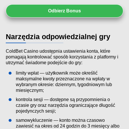
Odbierz Bonus
Narzędzia odpowiedzialnej gry
ColdBet Casino udostępnia ustawienia konta, które
pomagają kontrolować sposób korzystania z platformy i
utrzymać świadome podejście do gry:
limity wpłat — użytkownik może określić
maksymalne kwoty przeznaczone na wpłaty w
wybranym okresie: dziennym, tygodniowym lub
miesięcznym;
kontrola sesji — dostępne są przypomnienia o
czasie gry oraz narzędzia ograniczające długość
pojedynczych sesji;
samowykluczenie — konto można czasowo
zawiesić na okres od 24 godzin do 3 miesięcy albo