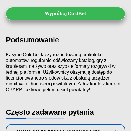
Wypróbuj ColdBet
Podsumowanie
Kasyno ColdBet łączy rozbudowaną bibliotekę
automatów, regularnie odświeżany katalog, gry z
krupierami na żywo oraz szybkie formaty rozgrywki w
jednej platformie. Użytkownicy otrzymują dostęp do
licencjonowanego środowiska z obsługą urządzeń
mobilnych i bonusem powitalnym. Załóż konto z kodem
CBAPP i aktywuj pełny pakiet powitalny!
Często zadawane pytania