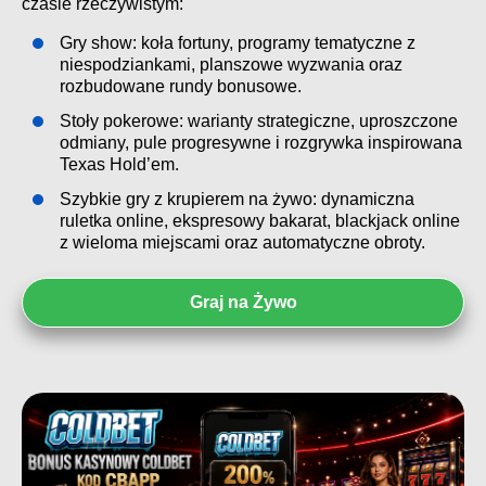
czasie rzeczywistym:
Gry show: koła fortuny, programy tematyczne z
niespodziankami, planszowe wyzwania oraz
rozbudowane rundy bonusowe.
Stoły pokerowe: warianty strategiczne, uproszczone
odmiany, pule progresywne i rozgrywka inspirowana
Texas Hold’em.
Szybkie gry z krupierem na żywo: dynamiczna
ruletka online, ekspresowy bakarat, blackjack online
z wieloma miejscami oraz automatyczne obroty.
Graj na Żywo