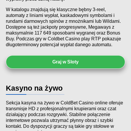
W katalogu znajdują się klasyczne bębny 3-reel,
automaty z liniami wypłat, kaskadowymi symbolami i
rundami darmowych spinów z mnożnikami lub Wildami.
Dostępne są też jackpoty progresywne, Megaways z
maksymalnie 117 649 sposobami wygranej oraz Bonus
Buy. Podczas gry w Coldbet Casino play RTP pokazuje
długoterminowy potencjał wypłat danego automatu.
Graj w Sloty
Kasyno na żywo
Sekcja kasyna na żywo w ColdBet Casino online oferuje
transmisje HD z profesjonalnymi krupierami oraz czat
działający podczas rozgrywki. Stabilne połączenie
internetowe pozwala utrzymać płynny obraz i szybki
kontakt. Do dyspozycji graczy są takie gry stołowe w