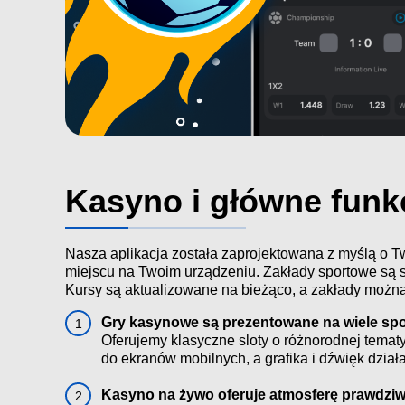
Kasyno i główne funkc
Nasza aplikacja została zaprojektowana z myślą o T
miejscu na Twoim urządzeniu. Zakłady sportowe są s
Kursy są aktualizowane na bieżąco, a zakłady można 
Gry kasynowe są prezentowane na wiele sp
Oferujemy klasyczne sloty o różnorodnej tematyc
do ekranów mobilnych, a grafika i dźwięk dział
Kasyno na żywo oferuje atmosferę prawdziwe