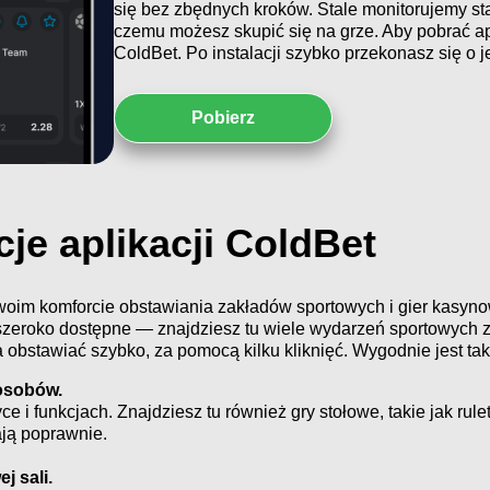
się bez zbędnych kroków. Stale monitorujemy sta
czemu możesz skupić się na grze. Aby pobrać apli
ColdBet. Po instalacji szybko przekonasz się o je
Pobierz
je aplikacji ColdBet
woim komforcie obstawiania zakładów sportowych i gier kasyn
zeroko dostępne — znajdziesz tu wiele wydarzeń sportowych z
obstawiać szybko, za pomocą kilku kliknięć. Wygodnie jest tak
osobów.
e i funkcjach. Znajdziesz tu również gry stołowe, takie jak rul
ają poprawnie.
j sali.