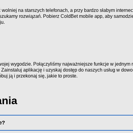
lniej na starszych telefonach, a przy bardzo słabym internec
zukamy rozwiązań. Pobierz ColdBet mobile app, aby samodzieln
ju.
wojej wygodzie. Połączyliśmy najważniejsze funkcje w jednym m
. Zainstaluj aplikację i uzyskaj dostęp do naszych usług w do
 ją i przekonaj się, jakie to proste.
ania
ne?