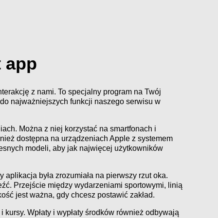
 app
interakcję z nami. To specjalny program na Twój
p do najważniejszych funkcji naszego serwisu w
ach. Można z niej korzystać na smartfonach i
ównież dostępna na urządzeniach Apple z systemem
snych modeli, aby jak najwięcej użytkowników
 aplikacja była zrozumiała na pierwszy rzut oka.
eźć. Przejście między wydarzeniami sportowymi, linią
ość jest ważna, gdy chcesz postawić zakład.
i kursy. Wpłaty i wypłaty środków również odbywają