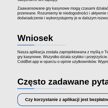
Zaawansowane gry kasynowe mogą czasami działać wo
przerwane. Rozumiemy te niedogodności i aktywnie s
doświadczenie i wykorzystujemy je w dalszym rozwo
Wniosek
Nasza aplikacja została zaprojektowana z myślą o T
gry kasynowe. Wszystko działa szybko i przejrzyście
ColdBet app w oparciu o opinie użytkowników. Wypróbuj
Często zadawane pyt
Czy korzystanie z aplikacji jest bezpłat