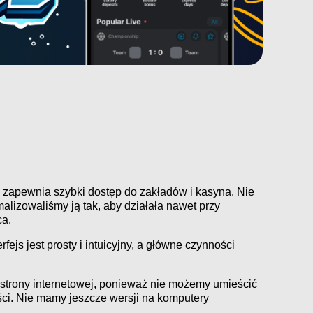
 zapewnia szybki dostęp do zakładów i kasyna. Nie
lizowaliśmy ją tak, aby działała nawet przy
ca.
ejs jest prosty i intuicyjny, a główne czynności
strony internetowej, ponieważ nie możemy umieścić
ości. Nie mamy jeszcze wersji na komputery