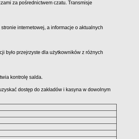
czami za pośrednictwem czatu. Transmisje
stronie internetowej, a informacje o aktualnych
cji było przejrzyste dla użytkowników z różnych
wia kontrolę salda.
y uzyskać dostęp do zakładów i kasyna w dowolnym