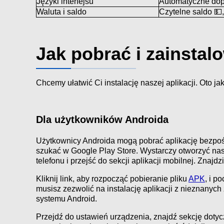
Języki interfejsu
Automatyczne dop
Waluta i saldo
Czytelne saldo 💵
Jak pobrać i zainsta
Chcemy ułatwić Ci instalację naszej aplikacji. Oto ja
Dla użytkowników Androida
Użytkownicy Androida mogą pobrać aplikację bezpośre
szukać w Google Play Store. Wystarczy otworzyć nasz
telefonu i przejść do sekcji aplikacji mobilnej. Znajdz
Kliknij link, aby rozpocząć pobieranie pliku
APK
, i p
musisz zezwolić na instalację aplikacji z nieznanyc
systemu Android.
Przejdź do ustawień urządzenia, znajdź sekcję dotyc