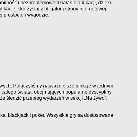
bilność i bezproblemowe działanie aplikacji, dzięki
kację, skorzystaj z oficjalnej strony internetowej
j prostocie i wygodzie.
owych. Połączyliśmy najważniejsze funkcje w jednym
 całego świata, obejmujących popularne dyscypliny.
że śledzić przebieg wydarzeń w sekcji „Na żywo”.
etka, blackjack i poker. Wszystkie gry są dostosowane