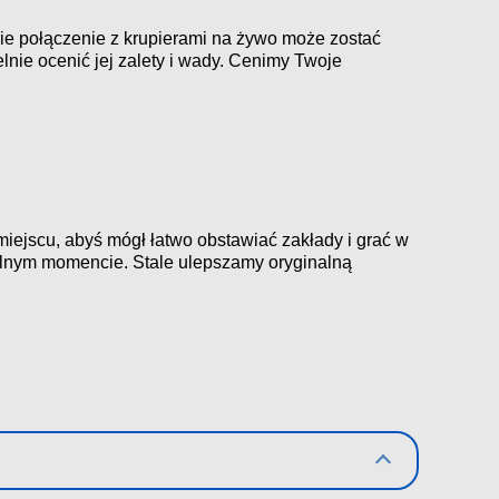
ie połączenie z krupierami na żywo może zostać
ie ocenić jej zalety i wady. Cenimy Twoje
iejscu, abyś mógł łatwo obstawiać zakłady i grać w
wolnym momencie. Stale ulepszamy oryginalną