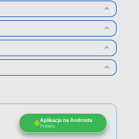
Aplikacja na Androida
Pobierz