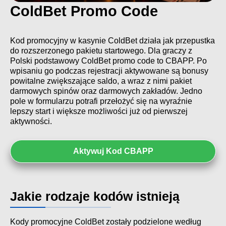
ColdBet Promo Code
Kod promocyjny w kasynie ColdBet działa jak przepustka
do rozszerzonego pakietu startowego. Dla graczy z
Polski podstawowy ColdBet promo code to CBAPP. Po
wpisaniu go podczas rejestracji aktywowane są bonusy
powitalne zwiększające saldo, a wraz z nimi pakiet
darmowych spinów oraz darmowych zakładów. Jedno
pole w formularzu potrafi przełożyć się na wyraźnie
lepszy start i większe możliwości już od pierwszej
aktywności.
Aktywuj Kod CBAPP
Jakie rodzaje kodów istnieją
Kody promocyjne ColdBet zostały podzielone według