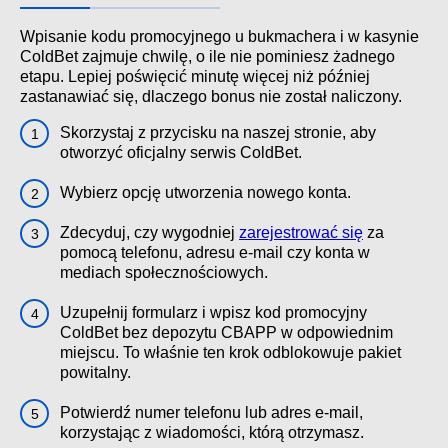
Wpisanie kodu promocyjnego u bukmachera i w kasynie
ColdBet zajmuje chwilę, o ile nie pominiesz żadnego
etapu. Lepiej poświęcić minutę więcej niż później
zastanawiać się, dlaczego bonus nie został naliczony.
Skorzystaj z przycisku na naszej stronie, aby
otworzyć oficjalny serwis ColdBet.
Wybierz opcję utworzenia nowego konta.
Zdecyduj, czy wygodniej
zarejestrować się
za
pomocą telefonu, adresu e-mail czy konta w
mediach społecznościowych.
Uzupełnij formularz i wpisz kod promocyjny
ColdBet bez depozytu CBAPP w odpowiednim
miejscu. To właśnie ten krok odblokowuje pakiet
powitalny.
Potwierdź numer telefonu lub adres e-mail,
korzystając z wiadomości, którą otrzymasz.