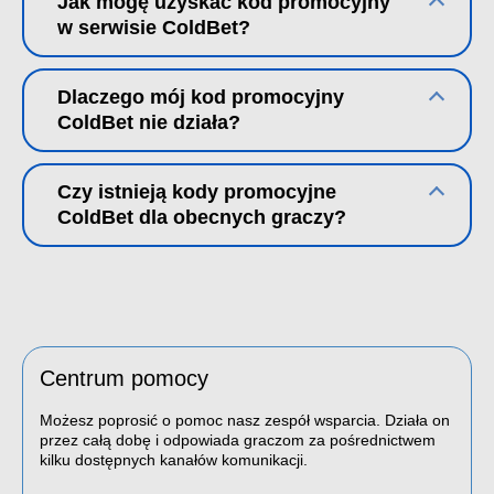
Jak mogę uzyskać kod promocyjny
w serwisie ColdBet?
Dlaczego mój kod promocyjny
ColdBet nie działa?
Czy istnieją kody promocyjne
ColdBet dla obecnych graczy?
Centrum pomocy
Możesz poprosić o pomoc nasz zespół wsparcia. Działa on
przez całą dobę i odpowiada graczom za pośrednictwem
kilku dostępnych kanałów komunikacji.