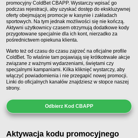
promocyjny ColdBet CBAPP. Wystarczy wpisać go
podczas rejestracji, aby uzyskać dostęp do ekskluzywnej
oferty obejmującej promocje w kasynie i zakładach
sportowych. Na tym jednak możliwości się nie kończą.
Aktywni użytkownicy czasem otrzymują dodatkowe kody
przygotowane specjalnie dla ich kont, nierzadko za
pośrednictwem opiekuna klienta.
Warto też od czasu do czasu zajrzeć na oficjalne profile
ColdBet. To właśnie tam pojawiają się krótkotrwałe akcje
związane z ważnymi wydarzeniami, świętami czy
specjalnymi kampaniami. Kilka kliknięć wystarczy, aby
włączyć powiadomienia i nie przegapić nowej promocji.
Linki do oficjalnych kanałów znajdziesz w stopce naszej
strony.
Odbierz Kod CBAPP
Aktywacja kodu promocyjnego